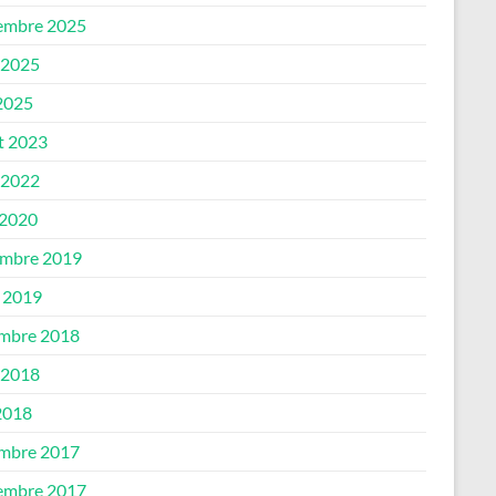
embre 2025
 2025
 2025
et 2023
 2022
 2020
mbre 2019
 2019
mbre 2018
 2018
2018
mbre 2017
embre 2017