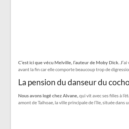
C’est ici que vécu Melville, l’auteur de Moby Dick. J’
ai
avant la fin car elle comporte beaucoup trop de digressi
La pension du danseur du coch
Nous avons logé chez Alvane,
qui vit avec ses filles à l
amont de Taihoae, la ville principale de l’île, située dans u