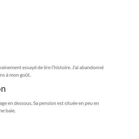
 vainement essayé de lire l’histoire. J’ai abandonné
ons à mon goût.
on
’étage en dessous. Sa pension est située en peu en
ne baie.