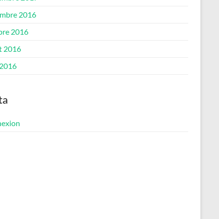
mbre 2016
bre 2016
et 2016
 2016
ta
exion