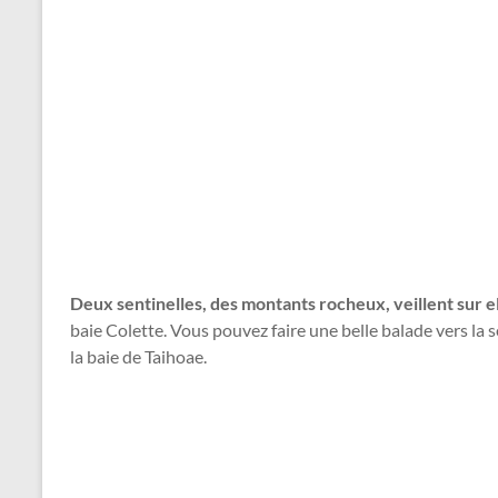
Deux sentinelles, des montants rocheux, veillent sur el
baie Colette. Vous pouvez faire une belle balade vers la s
la baie de Taihoae.