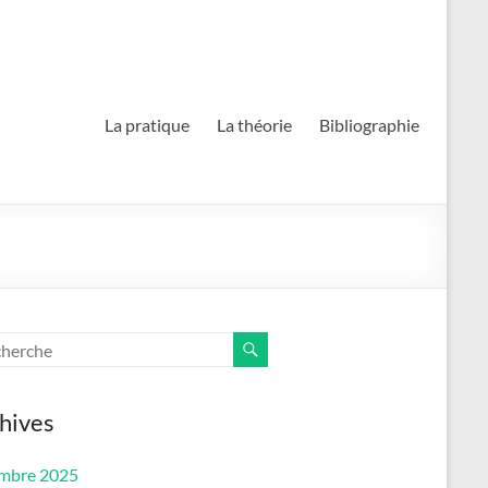
La pratique
La théorie
Bibliographie
hives
mbre 2025