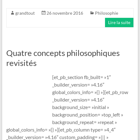
grandtout
26 novembre 2016
Philosophie
Lire la suite
Quatre concepts philosophiques
revisités
[et_pb_section fb_built= »1″
_builder_version= »4.16″
global_colors_info= »{} »][et_pb_row
_builder_version= »4.16″
background_size= »initial »
background_position= »top_left »
background_repeat= »repeat »
global_colors_info= »{} »][et_pb_column type= »4_4″
_builder_version= »4.16″ custom_padding= »||| »