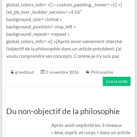
global_colors_info= »{} » custom_padding__hover= »||| »]
[et_pb_text _builder_version= »4.16″
background_size= »initial »
background_position= »top_left »
background_repeat= »repeat »
global_colors_info= »{} »]Après avoir vainement cherché
l’objectif de la philosophie dans un article précédent, j’ai
voulu comprendre ses concepts. Comme je n’y suis pas
grandtout
2 novembre 2016
Philosophie
Lire la suite
Du non-objectif de la philosophie
Après avoir explicité les 3 niveaux
« âme, esprit, et corps » dans un article