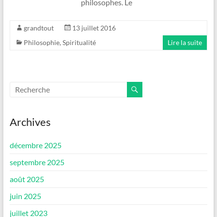
philosophes. Le
grandtout
13 juillet 2016
Philosophie
,
Spiritualité
Lire la suite
Archives
décembre 2025
septembre 2025
août 2025
juin 2025
juillet 2023